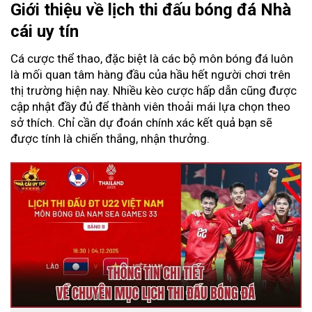
Giới thiệu về lịch thi đấu bóng đá Nhà
cái uy tín
Cá cược thể thao, đặc biệt là các bộ môn bóng đá luôn
là mối quan tâm hàng đầu của hầu hết người chơi trên
thị trường hiện nay. Nhiều kèo cược hấp dẫn cũng được
cập nhật đầy đủ để thành viên thoải mái lựa chọn theo
sở thích. Chỉ cần dự đoán chính xác kết quả bạn sẽ
được tính là chiến thắng, nhận thưởng.