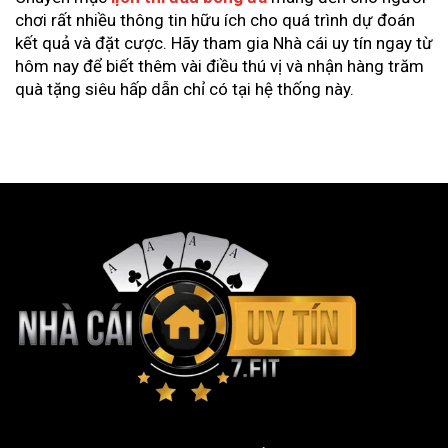
chơi rất nhiều thông tin hữu ích cho quá trình dự đoán
kết quả và đặt cược. Hãy tham gia Nhà cái uy tín ngay từ
hôm nay để biết thêm vài điều thú vị và nhận hàng trăm
quà tặng siêu hấp dẫn chỉ có tại hệ thống này.