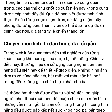
Thông tin liên quan tới đội hình ra sân vô cùng quan
trọng, các cầu thủ chủ chốt có xuất hiện hay không cũng
được cập nhật đầy đủ. Qua đó bạn biết được tình hình
thực tế của từng cuộc chạm trán, dễ dàng nhận thấy
phong độ từng bên. Thành viên có thể đưa ra dự đoán
chính xác hơn, gia tăng tỷ lệ chiến thắng lớn.
Chuyên mục lịch thi đấu bóng đá tối giản
Trang web luôn quan tâm đến trải nghiệm của từng
khách hàng khi tham gia cá cược tại hệ thống. Chính vì
điều này, thương hiệu đã sử dụng công nghệ tiên tiến
hàng đầu hiện nay để thiết kế giao diện. Những hình ảnh
đưa ra vô cùng sắc nét, bắt mắt với màu sắc hài hoà
mang đến không gian chân thực nhất cho bạn.
Hệ thống âm thanh được đầu tư với số tiền lớn giúp
người chơi thoải mái theo dõi cuộc chiến qua màn hình
nhưng vẫn như ngồi tại sân cỏ. Từng thông tin cùng tính
năng đều được sắp xếp hết sức khoa học, bài bản theo