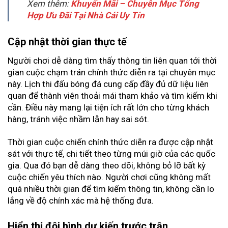
Xem thêm:
Khuyến Mãi – Chuyên Mục Tổng
Hợp Ưu Đãi Tại Nhà Cái Uy Tín
Cập nhật thời gian thực tế
Người chơi dễ dàng tìm thấy thông tin liên quan tới thời
gian cuộc chạm trán chính thức diễn ra tại chuyên mục
này. Lịch thi đấu bóng đá cung cấp đầy đủ dữ liệu liên
quan để thành viên thoải mái tham khảo và tìm kiếm khi
cần. Điều này mang lại tiện ích rất lớn cho từng khách
hàng, tránh việc nhầm lẫn hay sai sót.
Thời gian cuộc chiến chính thức diễn ra được cập nhật
sát với thực tế, chi tiết theo từng múi giờ của các quốc
gia. Qua đó bạn dễ dàng theo dõi, không bỏ lỡ bất kỳ
cuộc chiến yêu thích nào. Người chơi cũng không mất
quá nhiều thời gian để tìm kiếm thông tin, không cần lo
lắng về độ chính xác mà hệ thống đưa.
Hiển thị đội hình dự kiến trước trận